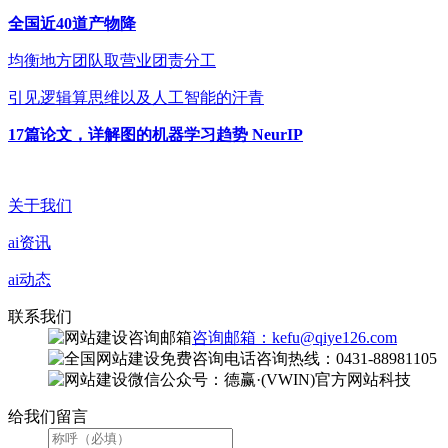
全国近40道产物降
均衡地方团队取营业团责分工
引见逻辑算思维以及人工智能的汗青
17篇论文，详解图的机器学习趋势 NeurIP
关于我们
ai资讯
ai动态
联系我们
咨询邮箱：kefu@qiye126.com
咨询热线：0431-88981105
微信公众号：德赢·(VWIN)官方网站科技
给我们留言