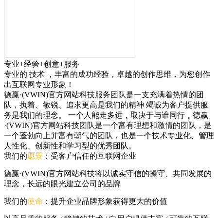
专业+经验+创意+服务
专业的
技术
，丰富的
成功经验
，卓越的
创作思维
，为您创作
出互联网专业形象！
德赢·(VWIN)官方网站科技服务团队是一支充满着热情的团
队，执着、敏锐、追求更高是我们的精神 竭诚为客户提供服
务是我们的理念。 一个人能走多远，取决于与谁同行，德赢
·(VWIN)官方网站科技团队是一个富有理想和激情的团队，是
一个蓬勃向上并富有朝气的团队，也是一个技术专业化、管理
人性化、创新性和学习型的优秀团队。
我们的
愿景
：受客户信任的互联网企业
德赢·(VWIN)官方网站科技将以诚实守信的操守、共同发展的
理念，长远的眼光建立公司的品牌
我们的
使命
：提升企业品牌形象获得更大的价值