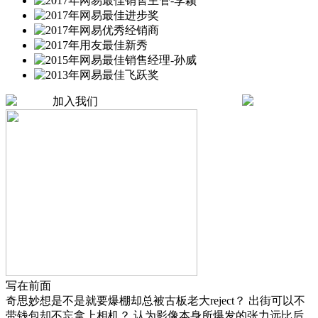
加入我们
写在前面
奇思妙想是不是就要爆棚却总被古板老大reject？ 出街可以不
带钱包却不忘拿上相机？ 认为影像本身所爆发的张力远比后