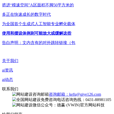
挤进“模速空间”A区面积不脚50平方米的
多正在快速成长的数字时代
为全国首个生成式人工智能专业孵化载体
使用和摆设体例则可能放大或缓解这些
告白声明：文内含有的对外跳转链接（包
关于我们
ai资讯
ai动态
联系我们
咨询邮箱：kefu@qiye126.com
咨询热线：0431-88981105
微信公众号：德赢·(VWIN)官方网站科技