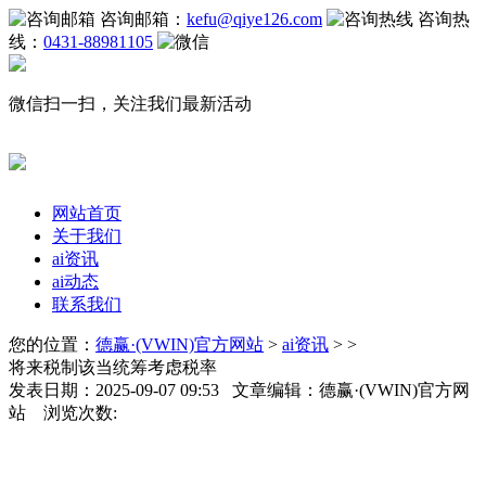
咨询邮箱：
kefu@qiye126.com
咨询热
线：
0431-88981105
微信扫一扫，关注我们最新活动
网站首页
关于我们
ai资讯
ai动态
联系我们
您的位置：
德赢·(VWIN)官方网站
>
ai资讯
> >
将来税制该当统筹考虑税率
发表日期：2025-09-07 09:53 文章编辑：德赢·(VWIN)官方网
站 浏览次数: